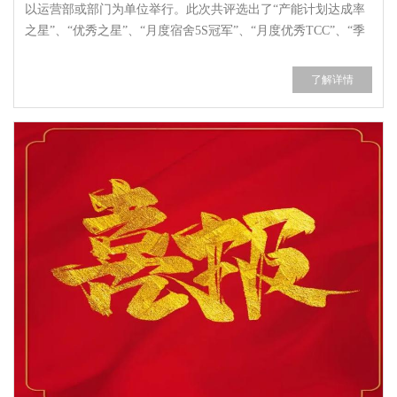
以运营部或部门为单位举行。此次共评选出了“产能计划达成率
之星”、“优秀之星”、“月度宿舍5S冠军”、“月度优秀TCC”、“季
度优秀TCC”等奖项，涵盖了一线车间和职能部门。
了解详情