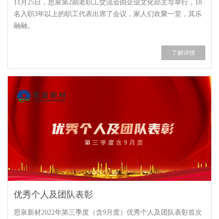
11月25日，思泉第2期老职工交流会由企业文化部主导举行，18
名入职3年以上的职工代表出席了会议，家人们欢聚一堂，其乐
融融。
了解详情
优秀个人及团队表彰
思泉新材2022年第三季度（含9月度）优秀个人及团队表彰首次