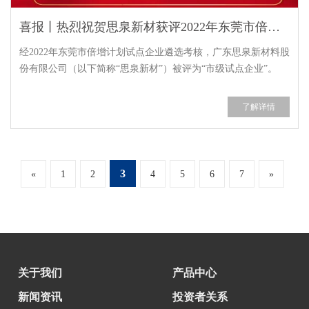
喜报丨热烈祝贺思泉新材获评2022年东莞市倍增计划“市级试点企业”
经2022年东莞市倍增计划试点企业遴选考核，广东思泉新材料股
份有限公司（以下简称“思泉新材”）被评为“市级试点企业”。
了解详情
3
«
1
2
4
5
6
7
»
关于我们
产品中心
新闻资讯
投资者关系